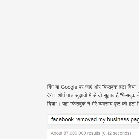
तालिका
टेकटीवी
बिंग या Google पर जाएं और "फेसबुक हटा दिया" ट
देंगे। शीर्ष पांच सुझावों में से दो सुझाव हैं "फेसब
दिया"। यहां "फेसबुक ने मेरे व्यवसाय पृष्ठ को हट