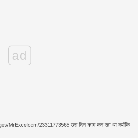
ad
es/MrExcelcom/23311773565 उस दिन काम कर रहा था क्योंकि