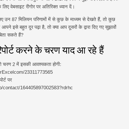
के लिए वेबसाइट रीगोर पर अतिरिक्त ध्यान दें।
 उन 87 मिलियन परिणामों में से कुछ के माध्यम से देखते हैं, तो कुछ
आपने इसे बहुत दूर पढ़ा है, तो क्या आप दूसरों के द्वारा दिए गए सुझावों
िता सकते हैं?
पोर्ट करने के चरण याद आ रहे हैं
ो चरण 2 में इसकी आवश्यकता होगी:
MrExcelcom/23311773565
ोर्ट पर
elp/contact/164405897002583?rdrhc