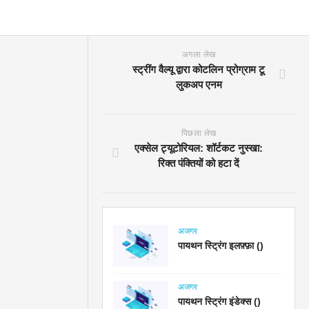
अगला लेख
स्ट्रींग वैल्यू द्वारा कोटलिन प्रोग्राम टू
लुकअप एनम
पिछला लेख
एक्सेल ट्यूटोरियल: शॉर्टकट नुस्खा:
रिक्त पंक्तियों को हटा दें
अजगर
पायथन स्ट्रिंग इलफ़्फ़ा ()
अजगर
पायथन स्ट्रिंग इंडेक्स ()