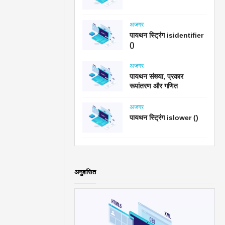
अजगर
पायथन स्ट्रिंग isidentifier
()
अजगर
पायथन संख्या, प्रकार
रूपांतरण और गणित
अजगर
पायथन स्ट्रिंग islower ()
अनुशंसित