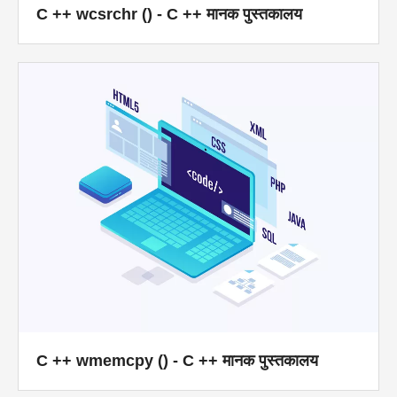
C ++ wcsrchr () - C ++ मानक पुस्तकालय
C ++ wmemcpy () - C ++ मानक पुस्तकालय