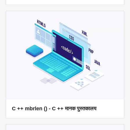
C ++ mbrlen () - C ++ मानक पुस्तकालय