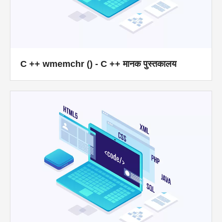
C ++ wmemchr () - C ++ मानक पुस्तकालय