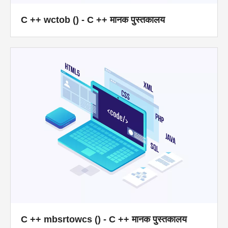
C ++ wctob () - C ++ मानक पुस्तकालय
C ++ mbsrtowcs () - C ++ मानक पुस्तकालय