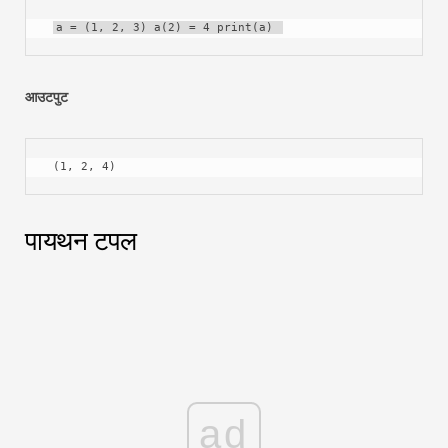
a = (1, 2, 3) a(2) = 4 print(a) 
आउटपुट
 (1, 2, 4) 
पायथन टपल
ad