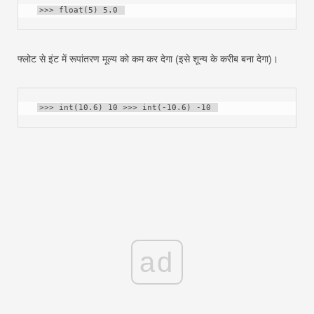
>>> float(5) 5.0 
फ्लोट से इंट में रूपांतरण मूल्य को कम कर देगा (इसे शून्य के करीब बना देगा)।
>>> int(10.6) 10 >>> int(-10.6) -10 
ad