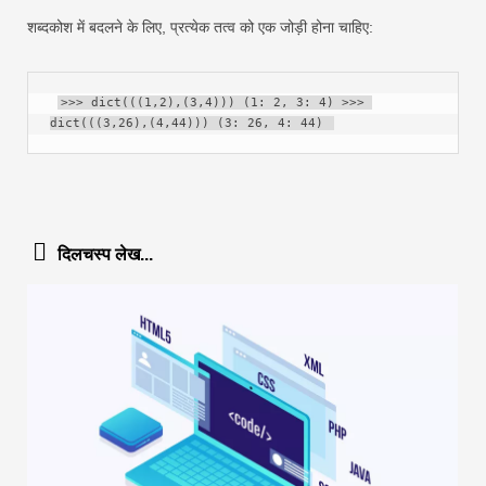
शब्दकोश में बदलने के लिए, प्रत्येक तत्व को एक जोड़ी होना चाहिए:
>>> dict(((1,2),(3,4))) (1: 2, 3: 4) >>> 
dict(((3,26),(4,44))) (3: 26, 4: 44) 
दिलचस्प लेख...