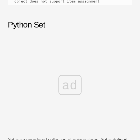
object does not support item assignment 
Python Set
ad
Set is an unordered collection of unique items. Set is defined