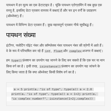
पायथन में हर मूल्य का एक डेटाटाइप है। चूंकि पायथन प्रोग्रामिंग में सब कुछ एक
स्विफ्ट
पिवट तालिका
वस्तु है, इसलिए डेटा प्रकार वास्तव में कक्षाएं हैं और चर इन वर्गों के उदाहरण
(ऑब्जेक्ट) हैं।
टेकटीवी
पायथन में विभिन्न डेटा प्रकार हैं। कुछ महत्वपूर्ण प्रकार नीचे सूचीबद्ध हैं।
पायथन संख्या
इंटीगर, फ्लोटिंग पॉइंट नंबर और कॉम्प्लेक्स नंबर पायथन नंबर की श्रेणी में आते हैं।
वे के रूप में परिभाषित कर रहे हैं
,
और
अजगर में कक्षाएं।
int
float
complex
हम
फ़ंक्शन का उपयोग यह जानने के लिए कर सकते हैं कि एक चर या मान
type()
किस वर्ग का है। इसी तरह,
फ़ंक्शन का उपयोग यह जांचने के
isinstance()
लिए किया जाता है कि क्या ऑब्जेक्ट किसी विशेष वर्ग का है।
a = 5 print(a, "is of type", type(a)) a = 2.0 
print(a, "is of type", type(a)) a = 1+2j print(a, 
"is complex number?", isinstance(1+2j,complex)) 