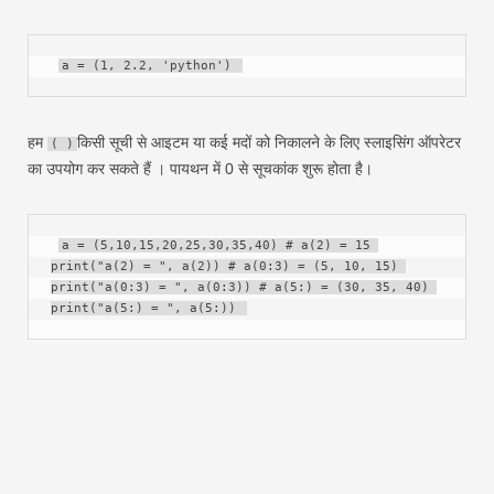
a = (1, 2.2, 'python') 
हम
किसी सूची से आइटम या कई मदों को निकालने के लिए स्लाइसिंग ऑपरेटर
( )
का उपयोग कर सकते हैं । पायथन में 0 से सूचकांक शुरू होता है।
a = (5,10,15,20,25,30,35,40) # a(2) = 15 
print("a(2) = ", a(2)) # a(0:3) = (5, 10, 15) 
print("a(0:3) = ", a(0:3)) # a(5:) = (30, 35, 40) 
print("a(5:) = ", a(5:)) 