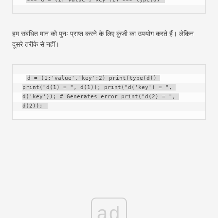
हम संबंधित मान को पुनः प्राप्त करने के लिए कुंजी का उपयोग करते हैं। लेकिन
दूसरे तरीके से नहीं।
d = (1:'value','key':2) print(type(d)) 
print("d(1) = ", d(1)); print("d('key') = ", 
d('key')); # Generates error print("d(2) = ", 
d(2)); 
ad