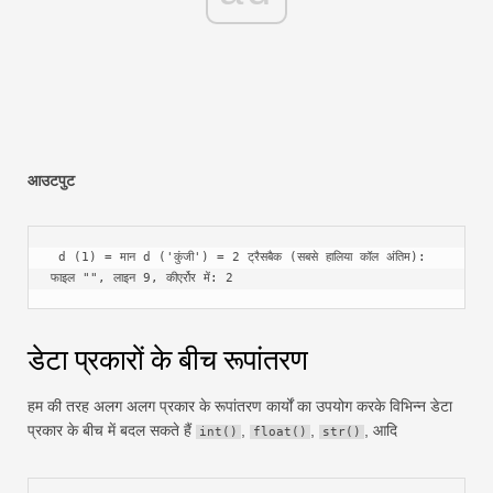
आउटपुट
 d (1) = मान d ('कुंजी') = 2 ट्रैसबैक (सबसे हालिया कॉल अंतिम): 
फाइल "", लाइन 9, कीएर्रोर में: 2 
डेटा प्रकारों के बीच रूपांतरण
हम की तरह अलग अलग प्रकार के रूपांतरण कार्यों का उपयोग करके विभिन्न डेटा
प्रकार के बीच में बदल सकते हैं
,
,
, आदि
int()
float()
str()