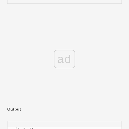
ad
Output