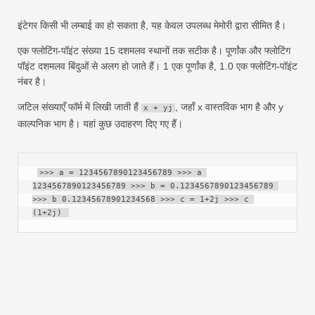
इंटेगर किसी भी लम्बाई का हो सकता है, यह केवल उपलब्ध मेमोरी द्वारा सीमित है।
एक फ्लोटिंग-पॉइंट संख्या 15 दशमलव स्थानों तक सटीक है। पूर्णांक और फ्लोटिंग
पॉइंट दशमलव बिंदुओं से अलग हो जाते हैं। 1 एक पूर्णांक है, 1.0 एक फ्लोटिंग-पॉइंट
नंबर है।
जटिल संख्याएँ फॉर्म में लिखी जाती हैं
, जहाँ x वास्तविक भाग है और y
x + yj
काल्पनिक भाग है। यहां कुछ उदाहरण दिए गए हैं।
>>> a = 1234567890123456789 >>> a 
1234567890123456789 >>> b = 0.1234567890123456789 
>>> b 0.12345678901234568 >>> c = 1+2j >>> c 
(1+2j) 