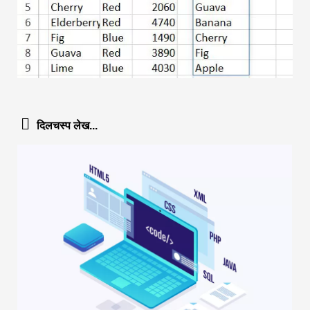
दिलचस्प लेख...