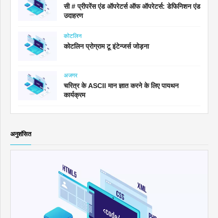
सी # प्रीपरेंस एंड ऑपरेटर्स ऑफ ऑपरेटर्स: डेफिनिशन एंड
उदाहरण
कोटलिन
कोटलिन प्रोग्राम टू इंटेन्जर्स जोड़ना
अजगर
चरित्र के ASCII मान ज्ञात करने के लिए पायथन
कार्यक्रम
अनुशंसित