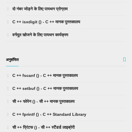
दो नंबर जोड़ने के लिए पायथन प्रोग्राम
C ++ isxdigit () - C ++ मानक पुस्तकालय
वर्गमूल खोजने के लिए पायथन कार्यक्रम
अनुशंसित
C ++ fscanf () - C ++ मानक पुस्तकालय
C ++ setbuf () - C ++ मानक पुस्तकालय
सी ++ फोपेन () - सी ++ मानक पुस्तकालय
C ++ fprintf () - C ++ Standard Library
सी ++ प्रिंटफ () - सी ++ स्टैंडर्ड लाइब्रेरी