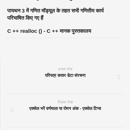
पायथन 3 में गणित मॉड्यूल के तहत सभी गणितीय कार्य
परिभाषित किए गए हैं
C ++ realloc () - C ++ मानक पुस्तकालय
अगला लेख
परिपत्र कतार डेटा संरचना
पिछला लेख
एक्सेल भरें वर्णमाला या रोमन अंक - एक्सेल टिप्स