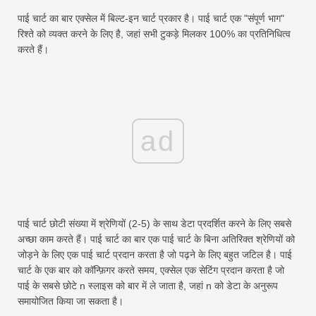
स्विफ्ट
पाई चार्ट का बार एक्सेल में बिल्ट-इन चार्ट प्रकार है। पाई चार्ट एक "संपूर्ण भाग"
पिवट तालिका
रिश्ते को व्यक्त करने के लिए है, जहां सभी टुकड़े मिलकर 100% का प्रतिनिधित्व
करते हैं।
टेकटीवी
ad
पाई चार्ट छोटी संख्या में श्रेणियों (2-5) के साथ डेटा प्रदर्शित करने के लिए सबसे
अच्छा काम करते हैं। पाई चार्ट का बार एक पाई चार्ट के बिना अतिरिक्त श्रेणियों को
जोड़ने के लिए एक पाई चार्ट प्रदान करता है जो पढ़ने के लिए बहुत जटिल है। पाई
चार्ट के एक बार को कॉन्फ़िगर करते समय, एक्सेल एक सेटिंग प्रदान करता है जो
पाई के सबसे छोटे n स्लाइस को बार में ले जाता है, जहां n को डेटा के अनुरूप
समायोजित किया जा सकता है।