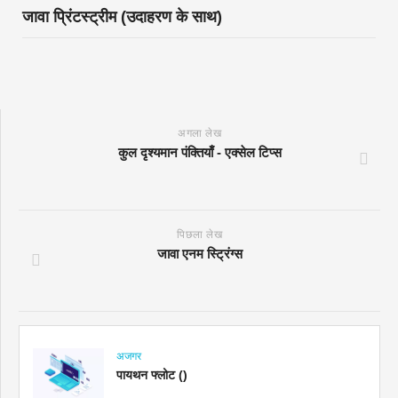
जावा प्रिंटस्ट्रीम (उदाहरण के साथ)
अगला लेख
कुल दृश्यमान पंक्तियाँ - एक्सेल टिप्स
पिछला लेख
जावा एनम स्ट्रिंग्स
अजगर
पायथन फ्लोट ()