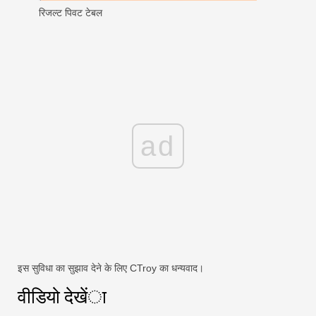
रिजल्ट पिवट टेबल
ad
इस सुविधा का सुझाव देने के लिए CTroy का धन्यवाद।
वीडियो देखेंा