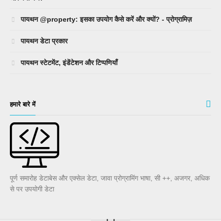
पायथन @property: इसका उपयोग कैसे करें और क्यों? - प्रोग्रामिज़
पायथन डेटा प्रकार
पायथन स्टेटमेंट, इंडेंटेशन और टिप्पणियाँ
हमारे बारे में
पूर्ण समारोह डेटाबेस और एक्सेल डेटा, जावा प्रोग्रामिंग भाषा, सी ++, अजगर, अधिक
से पर उपयोगी डेटा