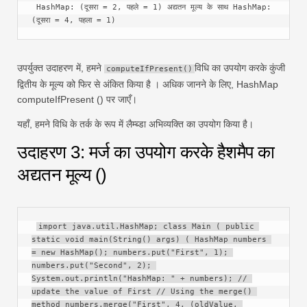
 HashMap: (दूसरा = 2, पहले = 1) अद्यतन मूल्य के साथ HashMap: 
(दूसरा = 4, पहला = 1)
उपर्युक्त उदाहरण में, हमने
विधि का उपयोग करके कुंजी
computeIfPresent()
द्वितीय के मूल्य को फिर से अंकित किया है । अधिक जानने के लिए, HashMap
computeIfPresent () पर जाएँ।
यहाँ, हमने विधि के तर्क के रूप में लैम्ब्डा अभिव्यक्ति का उपयोग किया है।
उदाहरण 3: मर्ज का उपयोग करके हैशमैप का
अद्यतन मूल्य ()
import java.util.HashMap; class Main ( public 
static void main(String() args) ( HashMap numbers 
= new HashMap(); numbers.put("First", 1); 
numbers.put("Second", 2); 
System.out.println("HashMap: " + numbers); // 
update the value of First // Using the merge() 
method numbers.merge("First", 4, (oldValue, 