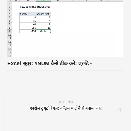
Excel सूत्र: #NUM कैसे ठीक करें! त्रुटि -
अगला लेख
एक्सेल ट्यूटोरियल: कॉलम चार्ट कैसे बनाया जाए