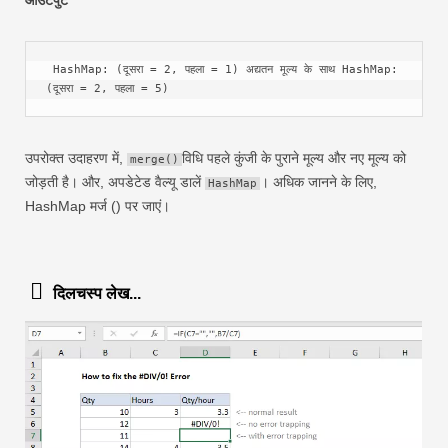
 HashMap: (दूसरा = 2, पहला = 1) अद्यतन मूल्य के साथ HashMap: 
(दूसरा = 2, पहला = 5)
उपरोक्त उदाहरण में,
विधि पहले कुंजी के पुराने मूल्य और नए मूल्य को
merge()
जोड़ती है। और, अपडेटेड वैल्यू डालें
। अधिक जानने के लिए,
HashMap
HashMap मर्ज () पर जाएं।
दिलचस्प लेख...