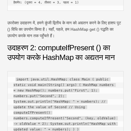
हैशमैप: (दूसरा = 4, तीसरा = 3, पहला = 1)
उपरोक्त उदाहरण में, हमने कुंजी द्वितीय के मान को अद्यतन करने के लिए हाशप पुट
() विधि का उपयोग किया है। यहाँ, पहले, हम HashMap get () पद्धति का
उपयोग करके मान तक पहुँचते हैं।
उदाहरण 2: computeIfPresent () का
उपयोग करके HashMap का अद्यतन मान
import java.util.HashMap; class Main ( public 
static void main(String() args) ( HashMap numbers 
= new HashMap(); numbers.put("First", 1); 
numbers.put("Second", 2); 
System.out.println("HashMap: " + numbers); // 
update the value of Second // Using 
computeIfPresent() 
numbers.computeIfPresent("Second", (key, oldValue) 
-> oldValue * 2); System.out.println("HashMap with 
updated value: " + numbers); ) )