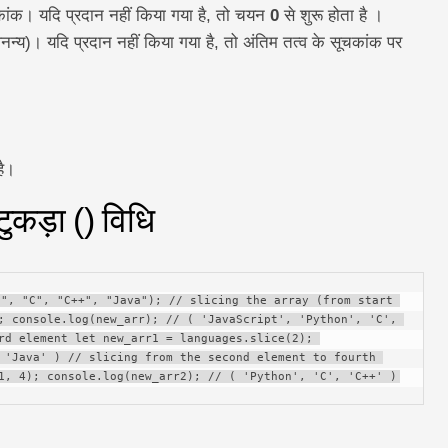
चकांक। यदि प्रदान नहीं किया गया है, तो चयन
0
से शुरू होता है ।
्य)। यदि प्रदान नहीं किया गया है, तो अंतिम तत्व के सूचकांक पर
है।
ुकड़ा () विधि
", "C", "C++", "Java"); // slicing the array (from start 
; console.log(new_arr); // ( 'JavaScript', 'Python', 'C', 
rd element let new_arr1 = languages.slice(2); 
 'Java' ) // slicing from the second element to fourth 
1, 4); console.log(new_arr2); // ( 'Python', 'C', 'C++' )