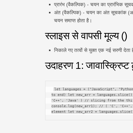
प्रारंभ (वैकल्पिक) - चयन का प्रारंभिक सू
अंत (वैकल्पिक) - चयन का अंत सूचकांक (अनन
चयन समाप्त होता है।
स्लाइस से वापसी मूल्य ()
निकाले गए तत्वों से युक्त एक नई सरणी देता 
उदाहरण 1: जावास्क्रिप्ट ट
let languages = ("JavaScript", "Python
to end) let new_arr = languages.slice()
'C++', 'Java' ) // slicing from the thi
console.log(new_arr1); // ( 'C', 'C++',
element let new_arr2 = languages.slice(