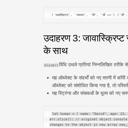
 ('जावास्क्रिप्ट', 'पायथन', 'सी', 'सी ++') ('सी
उदाहरण 3: जावास्क्रिप्ट स्
के साथ
विधि उथले प्रतियां निम्नलिखित तरीके से 
slice()
यह ऑब्जेक्ट के संदर्भों को नए सरणी में कॉप
ऑब्जेक्ट को संशोधित किया गया है, तो परिवर्त
यह स्ट्रिंग्स और संख्याओं के मूल्य को नए सर
let human = ( name: "David", age: 23, 
arr.slice(); // original object console
changes to the object in new array new_