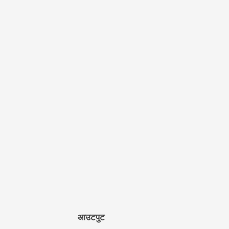
आउटपुट