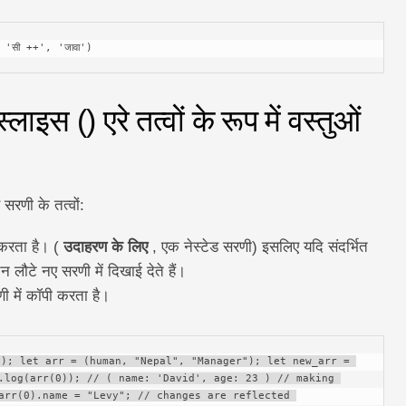
', 'सी ++', 'जावा')
लाइस () एरे तत्वों के रूप में वस्तुओं
सरणी के तत्वों:
ी करता है। (
उदाहरण के लिए
, एक नेस्टेड सरणी) इसलिए यदि संदर्भित
न लौटे नए सरणी में दिखाई देते हैं।
णी में कॉपी करता है।
); let arr = (human, "Nepal", "Manager"); let new_arr = 
.log(arr(0)); // ( name: 'David', age: 23 ) // making 
arr(0).name = "Levy"; // changes are reflected 