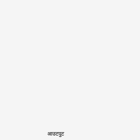
आउटपुट