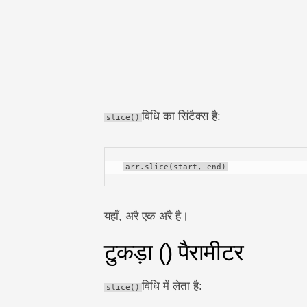
तालिका
टेकटीवी
विधि का सिंटैक्स है:
slice()
arr.slice(start, end)
यहाँ, अरै एक अरै है।
टुकड़ा () पैरामीटर
विधि में लेता है:
slice()