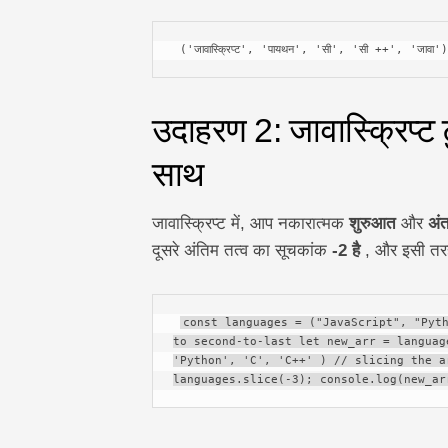
 ('जावास्क्रिप्ट', 'पायथन', 'सी', 'सी ++', 'जा
उदाहरण 2: जावास्क्रिप्ट 
साथ
जावास्क्रिप्ट में, आप नकारात्मक
शुरुआत
और
अं
दूसरे अंतिम तत्व का सूचकांक
-2 है
, और इसी त
const languages = ("JavaScript", "Pyth
to second-to-last let new_arr = languag
'Python', 'C', 'C++' ) // slicing the a
languages.slice(-3); console.log(new_ar