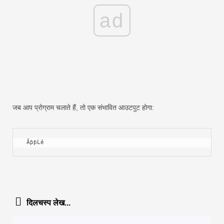
ad
जब आप प्रोग्राम चलाते हैं, तो एक संभावित आउटपुट होगा:
 ĂƥƥĹě
दिलचस्प लेख...