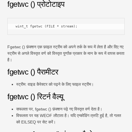
fgetwc () प्रोटोटाइप
स्विफ्ट
पिवट तालिका
टेकटीवी
 wint_t fgetwc (FILE * stream);
Fgetwc () फ़ंक्शन एक फ़ाइल स्ट्रीम को अपने तर्क के रूप में लेता है और दिए गए
स्ट्रीम से अगले विस्तृत वर्ण को विस्तृत पूर्णांक प्रकार के मान के रूप में वापस करता
है।
fgetwc () पैरामीटर
स्ट्रीम: वाइड कैरेक्टर को पढ़ने के लिए फाइल स्ट्रीम।
fgetwc () रिटर्न वैल्यू
सफलता पर, fgetwc () फ़ंक्शन पढ़े गए विस्तृत वर्ण देता है।
विफलता पर यह WEOF लौटाता है। यदि एन्कोडिंग त्रुटि हुई है, तो गलत
को EILSEQ पर सेट करें।