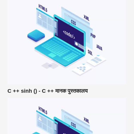
C ++ sinh () - C ++ मानक पुस्तकालय