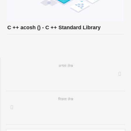
C ++ acosh () - C ++ Standard Library
अगला लेख
पिछला लेख