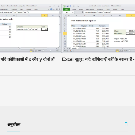
: यदि कोशिकाओं में x और y दोनों हों
Excel सूत्र: यदि कोशिकाएँ नहीं के बराबर हैं -
अनुशंसित