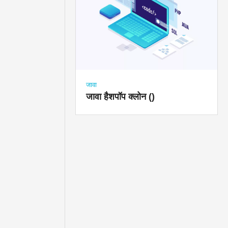
जावा
जावा हैशपॉप क्लोन ()