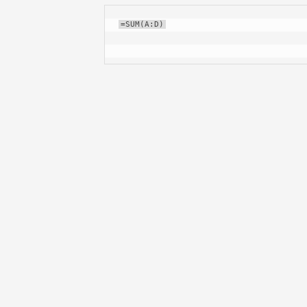
=SUM(A:D)